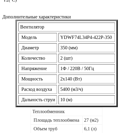
Дополнительные характеристики
Вентилятор
Модель
YDWF74L34P4-422P-350
Диаметр
350 (мм)
Количество
2 (шт)
Напряжение
1Ф / 220В / 50Гц
Мощность
2х140 (Вт)
Расход воздуха
5400 (м3/ч)
Дальность струи
10 (м)
Теплообменник
Площадь теплообмена
27 (м2)
Объем труб
6,1 (л)