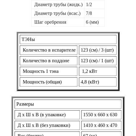
Диаметр трубы (жидк.)
1/2
Диаметр трубы (всас.)
7/8
Шаг оребрения
6 (мм)
ТЭНы
Количество в испарителе
123 (см) / 3 (шт)
Количество в поддоне
123 (см) / 1 (шт)
Мощность 1 тэна
1,2 кВт
Мощность (общая)
4,8 (кВт)
Размеры
Д х Ш х В (в упаковке)
1550 х 660 х 630
Д х Ш х В (без упаковки)
1410 х 460 х 470
Вес (брутто)
67 (кг)