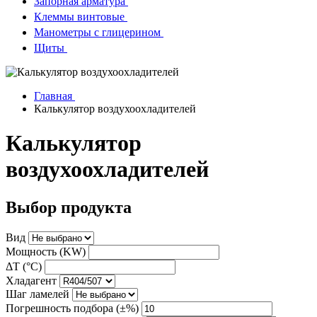
Запорная арматура
Клеммы винтовые
Манометры с глицерином
Щиты
Главная
Калькулятор воздухоохладителей
Калькулятор
воздухоохладителей
Выбор продукта
Вид
Мощность (KW)
ΔT (°C)
Хладагент
Шаг ламелей
Погрешность подбора (±%)