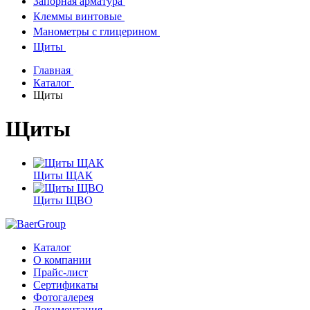
Запорная арматура
Клеммы винтовые
Манометры с глицерином
Щиты
Главная
Каталог
Щиты
Щиты
Щиты ЩАК
Щиты ЩВО
Каталог
О компании
Прайс-лист
Сертификаты
Фотогалерея
Документация