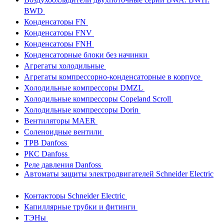
BWD
Конденсаторы FN
Конденсаторы FNV
Конденсаторы FNH
Конденсаторные блоки без начинки
Агрегаты холодильные
Агрегаты компрессорно-конденсаторные в корпусе
Холодильные компрессоры DMZL
Холодильные компрессоры Copeland Scroll
Холодильные компрессоры Dorin
Вентиляторы MAER
Соленоидные вентили
ТРВ Danfoss
РКС Danfoss
Реле давления Danfoss
Автоматы защиты электродвигателей Schneider Electric
Контакторы Schneider Electric
Капиллярные трубки и фитинги
ТЭНы