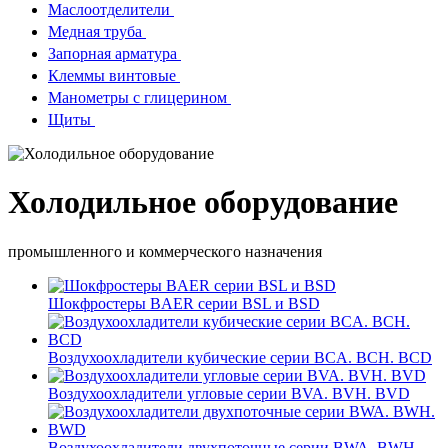
Маслоотделители
Медная труба
Запорная арматура
Клеммы винтовые
Манометры с глицерином
Щиты
Холодильное оборудование
промышленного и коммерческого назначения
Шокфростеры BAER серии BSL и BSD
Воздухоохладители кубические серии BCA. BCH. BCD
Воздухоохладители угловые серии BVA. BVH. BVD
Воздухоохладители двухпоточные серии BWA. BWH.