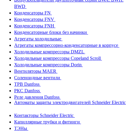
BWD
Конденсаторы FN
Конденсаторы FNV
Конденсаторы FNH
Конденсаторные блоки без начинки
Агрегаты холодильные
Агрегаты компрессорно-конденсаторные в корпусе
Холодильные компрессоры DMZL
Холодильные компрессоры Copeland Scroll
Холодильные компрессоры Dorin
Вентиляторы MAER
Соленоидные вентили
ТРВ Danfoss
РКС Danfoss
Реле давления Danfoss
Автоматы защиты электродвигателей Schneider Electric
Контакторы Schneider Electric
Капиллярные трубки и фитинги
ТЭНы