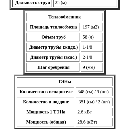
Дальность струи
25 (м)
Теплообменник
Площадь теплообмена
197 (м2)
Объем труб
58 (л)
Диаметр трубы (жидк.)
1-1/8
Диаметр трубы (всас.)
2-1/8
Шаг оребрения
9 (мм)
ТЭНы
Количество в испарителе
348 (см) / 9 (шт)
Количество в поддоне
351 (см) / 2 (шт)
Мощность 1 ТЭНа
2.6 кВт
Мощность (общая)
28,6 (кВт)