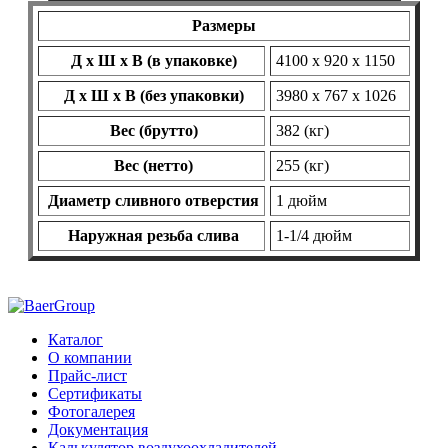
Размеры
Д х Ш х В (в упаковке)
4100 х 920 х 1150
Д х Ш х В (без упаковки)
3980 х 767 х 1026
Вес (брутто)
382 (кг)
Вес (нетто)
255 (кг)
Диаметр сливного отверстия
1 дюйм
Наружная резьба слива
1-1/4 дюйм
Каталог
О компании
Прайс-лист
Сертификаты
Фотогалерея
Документация
Калькулятор воздухоохладителей