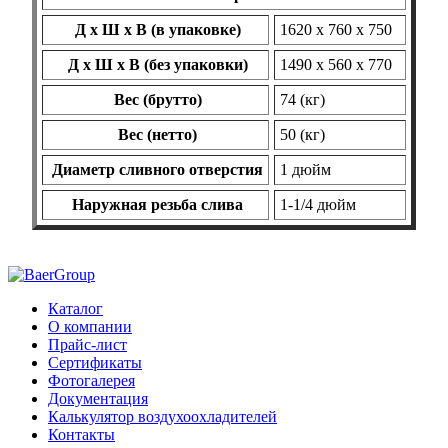
Д х Ш х В (в упаковке)
1620 х 760 х 750
Д х Ш х В (без упаковки)
1490 х 560 х 770
Вес (брутто)
74 (кг)
Вес (нетто)
50 (кг)
Диаметр сливного отверстия
1 дюйм
Наружная резьба слива
1-1/4 дюйм
Каталог
О компании
Прайс-лист
Сертификаты
Фотогалерея
Документация
Калькулятор воздухоохладителей
Контакты