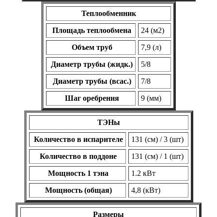
Теплообменник
Площадь теплообмена
24 (м2)
Объем труб
7,9 (л)
Диаметр трубы (жидк.)
5/8
Диаметр трубы (всас.)
7/8
Шаг оребрения
9 (мм)
ТЭНы
Количество в испарителе
131 (см) / 3 (шт)
Количество в поддоне
131 (см) / 1 (шт)
Мощность 1 тэна
1.2 кВт
Мощность (общая)
4,8 (кВт)
Размеры