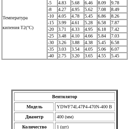
-5
4.83
5.68
6.46
8.09
9.78
-8
4.27
4.95
5.62
7.08
8.49
-10
4.05
4.78
5.45
6.86
8.26
Температура
-15
3.99
4.61
5.28
6.58
7.87
кипения Т2(°С)
-20
3.71
4.33
4.95
6.18
7.42
-25
3.48
4.10
4.66
5.84
7.03
-30
3.26
3.88
4.38
5.45
6.58
-35
3.03
3.54
4.05
5.06
6.07
-40
2.75
3.20
3.65
4.55
5.45
Вентилятор
Модель
YDWF74L47P4-470N-400 B
Диаметр
400 (мм)
Количество
1 (шт)