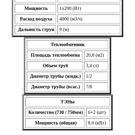
Мощность
1х200 (Вт)
Расход воздуха
4000 (м3/ч)
Дальность струи
9 (м)
Теплообменник
Площадь теплообмена
20,8 (м2)
Объем труб
3,4 (л)
Диаметр трубы (жидк.)
1/2
Диаметр трубы (всас.)
7/8
ТЭНы
Количество (730 / 750мм)
6+2 (шт)
Мощность (общая)
8.0 (кВт)