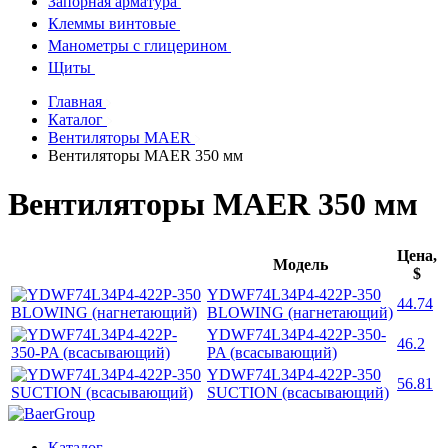
Запорная арматура
Клеммы винтовые
Манометры с глицерином
Щиты
Главная
Каталог
Вентиляторы MAER
Вентиляторы MAER 350 мм
Вентиляторы MAER 350 мм
Цена,
Модель
$
YDWF74L34P4-422P-350
44.74
BLOWING (нагнетающий)
YDWF74L34P4-422P-350-
46.2
PA (всасывающий)
YDWF74L34P4-422P-350
56.81
SUCTION (всасывающий)
Каталог