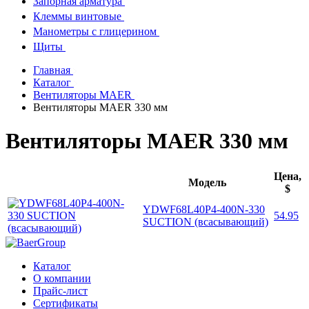
Запорная арматура
Клеммы винтовые
Манометры с глицерином
Щиты
Главная
Каталог
Вентиляторы MAER
Вентиляторы MAER 330 мм
Вентиляторы MAER 330 мм
Цена,
Модель
$
YDWF68L40P4-400N-330
54.95
SUCTION (всасывающий)
Каталог
О компании
Прайс-лист
Сертификаты