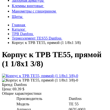
Запорная арматура
Клеммы винтовые
Манометры с глицерином
Щиты
Главная
Каталог
ТРВ Danfoss
Термоэлемент TES55 Danfoss
Корпус к ТРВ ТЕ55, прямой (1 1/8х1 3/8)
Корпус к ТРВ ТЕ55, прямой
(1 1/8х1 3/8)
Бренд:
Danfoss
Цена:
69.39 $
Общие характеристики
Производитель
Danfoss
Модель
TE 55
Артикул
067G4003