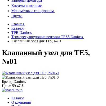
Запорная арматура
Клеммы винтовые
Манометры с глицерином
Щиты
Главная
Каталог
ТРВ Danfoss
Терморегулирующие вентили TES5 Danfoss
Клапанный узел для TE5, №01
Клапанный узел для TE5,
№01
Бренд:
Danfoss
Цена:
59.47 $
Каталог
О компании