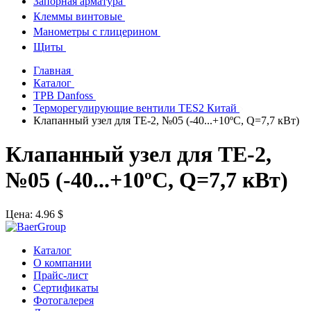
Запорная арматура
Клеммы винтовые
Манометры с глицерином
Щиты
Главная
Каталог
ТРВ Danfoss
Терморегулирующие вентили TES2 Китай
Клапанный узел для TE-2, №05 (-40...+10ºС, Q=7,7 кВт)
Клапанный узел для TE-2,
№05 (-40...+10ºС, Q=7,7 кВт)
Цена:
4.96 $
Каталог
О компании
Прайс-лист
Сертификаты
Фотогалерея