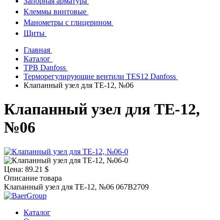
Запорная арматура
Клеммы винтовые
Манометры с глицерином
Щиты
Главная
Каталог
ТРВ Danfoss
Терморегулирующие вентили TES12 Danfoss
Клапанный узел для TE-12, №06
Клапанный узел для TE-12,
№06
Цена:
89.21 $
Описание товара
Клапанный узел для TE-12, №06 067B2709
Каталог