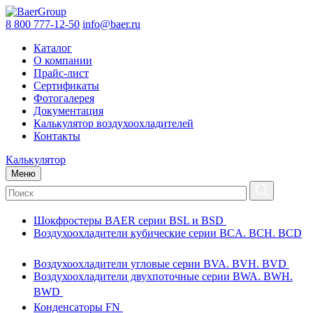
8 800 777-12-50
info@baer.ru
Каталог
О компании
Прайс-лист
Сертификаты
Фотогалерея
Документация
Калькулятор воздухоохладителей
Контакты
Калькулятор
Меню
Шокфростеры BAER серии BSL и BSD
Воздухоохладители кубические серии BCA. BCH. BCD
Воздухоохладители угловые серии BVA. BVH. BVD
Воздухоохладители двухпоточные серии BWA. BWH.
BWD
Конденсаторы FN