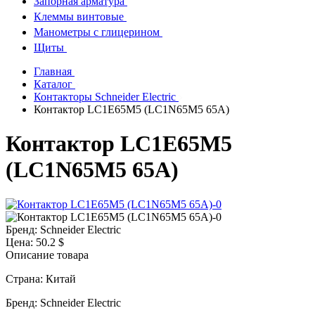
Запорная арматура
Клеммы винтовые
Манометры с глицерином
Щиты
Главная
Каталог
Контакторы Schneider Electric
Контактор LC1E65M5 (LC1N65M5 65А)
Контактор LC1E65M5
(LC1N65M5 65А)
Бренд:
Schneider Electric
Цена:
50.2 $
Описание товара
Страна: Китай
Бренд: Schneider Electric