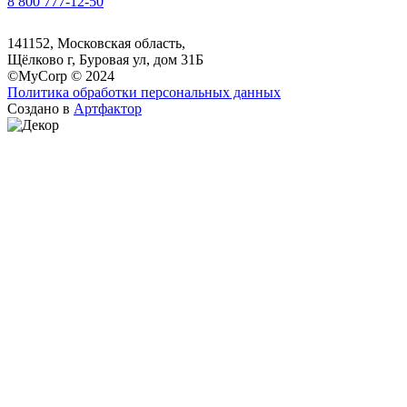
8 800 777-12-50
141152, Московская область,
Щёлково г, Буровая ул, дом 31Б
©MyCorp © 2024
Политика обработки персональных данных
Создано в
Артфактор