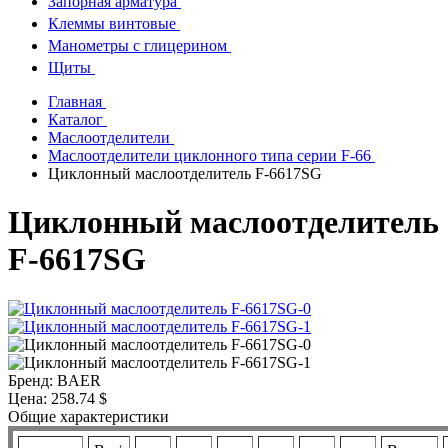
Запорная арматура
Клеммы винтовые
Манометры с глицерином
Щиты
Главная
Каталог
Маслоотделители
Маслоотделители циклонного типа серии F-66
Циклонный маслоотделитель F-6617SG
Циклонный маслоотделитель
F-6617SG
Бренд:
BAER
Цена:
258.74 $
Общие характеристики