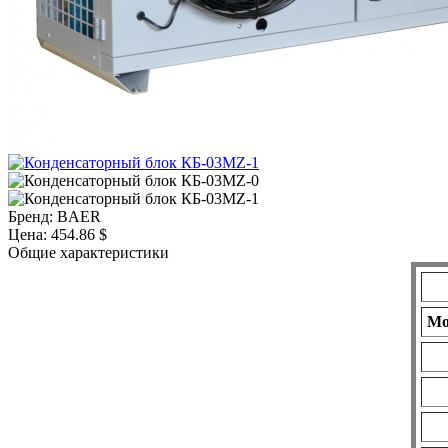
Бренд:
BAER
Цена:
454.86 $
Общие характеристики
Мо