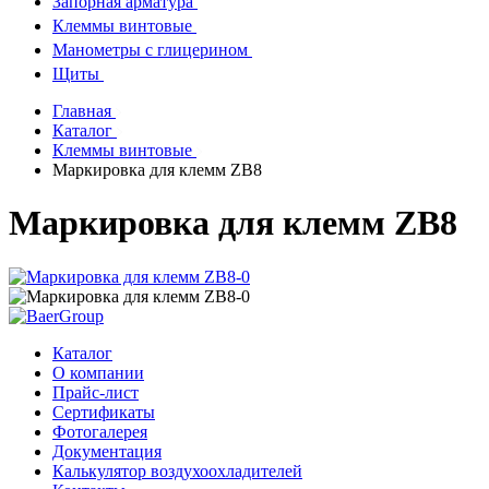
Запорная арматура
Клеммы винтовые
Манометры с глицерином
Щиты
Главная
Каталог
Клеммы винтовые
Маркировка для клемм ZB8
Маркировка для клемм ZB8
Каталог
О компании
Прайс-лист
Сертификаты
Фотогалерея
Документация
Калькулятор воздухоохладителей