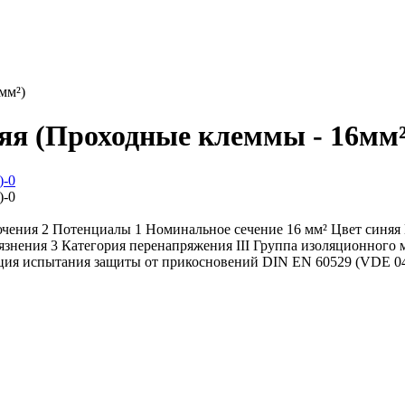
мм²)
яя (Проходные клеммы - 16мм²
ючения 2 Потенциалы 1 Номинальное сечение 16 мм² Цвет cиняя
язнения 3 Категория перенапряжения III Группа изоляционного
ция испытания защиты от прикосновений DIN EN 60529 (VDE 04