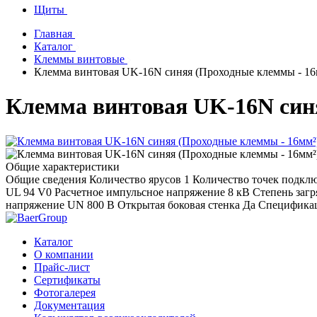
Щиты
Главная
Каталог
Клеммы винтовые
Клемма винтовая UK-16N синяя (Проходные клеммы - 16
Клемма винтовая UK-16N син
Общие характеристики
Общие сведения Количество ярусов 1 Количество точек подкл
UL 94 V0 Расчетное импульсное напряжение 8 кВ Степень загр
напряжение UN 800 В Открытая боковая стенка Да Специфика
Каталог
О компании
Прайс-лист
Сертификаты
Фотогалерея
Документация