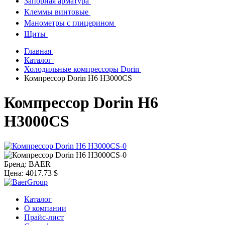
Запорная арматура
Клеммы винтовые
Манометры с глицерином
Щиты
Главная
Каталог
Холодильные компрессоры Dorin
Компрессор Dorin H6 H3000CS
Компрессор Dorin H6
H3000CS
Бренд:
BAER
Цена:
4017.73 $
Каталог
О компании
Прайс-лист