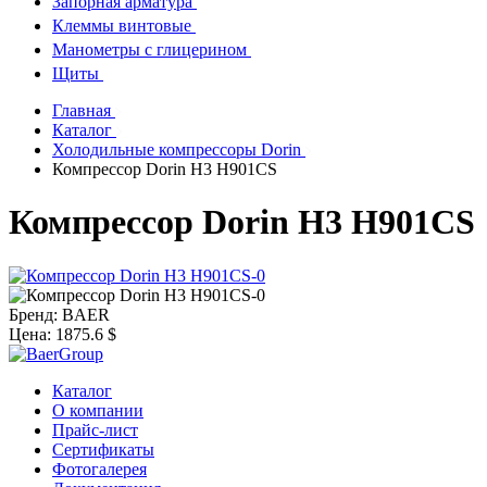
Запорная арматура
Клеммы винтовые
Манометры с глицерином
Щиты
Главная
Каталог
Холодильные компрессоры Dorin
Компрессор Dorin H3 H901CS
Компрессор Dorin H3 H901CS
Бренд:
BAER
Цена:
1875.6 $
Каталог
О компании
Прайс-лист
Сертификаты
Фотогалерея