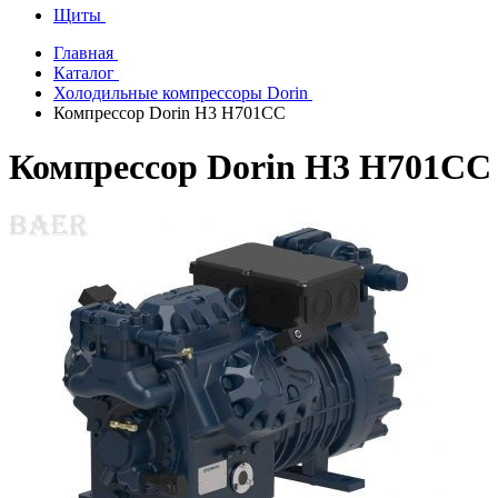
Щиты
Главная
Каталог
Холодильные компрессоры Dorin
Компрессор Dorin H3 H701CC
Компрессор Dorin H3 H701CC