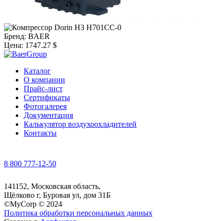
Бренд:
BAER
Цена:
1747.27 $
Каталог
О компании
Прайс-лист
Сертификаты
Фотогалерея
Документация
Калькулятор воздухоохладителей
Контакты
8 800 777-12-50
141152, Московская область,
Щёлково г, Буровая ул, дом 31Б
©MyCorp © 2024
Политика обработки персональных данных