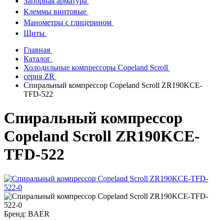
Запорная арматура
Клеммы винтовые
Манометры с глицерином
Щиты
Главная
Каталог
Холодильные компрессоры Copeland Scroll
серия ZR
Спиральный компрессор Copeland Scroll ZR190KCE-
TFD-522
Спиральный компрессор
Copeland Scroll ZR190KCE-
TFD-522
Бренд:
BAER