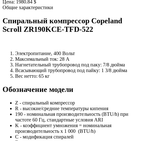
Цена:
1980.84 $
Общие характеристики
Спиральный компрессор Copeland
Scroll ZR190KCE-TFD-522
Электропитание, 400 Вольт
Максимальный ток: 28 А
Нагнетательный трубопровод под паку: 7/8 дюйма
Всасывающий трубопровод под пайку: 1 3/8 дюйма
Вес нетто: 65 кг
Обозначение модели
Z - спиральный компрессор
R - высокие/средние температуры кипения
190 - номинальная производительность (BTU/h) при
частоте 60 Гц, стандартные условия ARI
K - коэффициент умножения = номинальная
производительность х 1 000 (BTU/h)
C - модификация спиралей