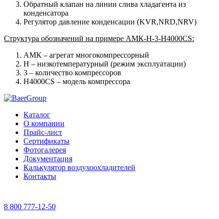
Обратный клапан на линии слива хладагента из
конденсатора
Регулятор давление конденсации (KVR,NRD,NRV)
Структура обозначений на примере AМК-H-3-H4000CS:
AМК – агрегат многокомпрессорный
Н – низкотемпературный (режим эксплуатации)
3 – количество компрессоров
H4000CS – модель компрессора
Каталог
О компании
Прайс-лист
Сертификаты
Фотогалерея
Документация
Калькулятор воздухоохладителей
Контакты
8 800 777-12-50