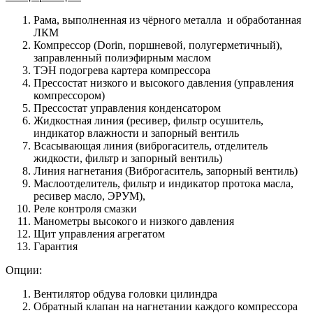
Рама, выполненная из чёрного металла и обработанная
ЛКМ
Компрессор (Dorin, поршневой, полугерметичный),
заправленный полиэфирным маслом
ТЭН подогрева картера компрессора
Прессостат низкого и высокого давления (управления
компрессором)
Прессостат управления конденсатором
Жидкостная линия (ресивер, фильтр осушитель,
индикатор влажности и запорный вентиль
Всасывающая линия (виброгаситель, отделитель
жидкости, фильтр и запорный вентиль)
Линия нагнетания (Виброгаситель, запорный вентиль)
Маслоотделитель, фильтр и индикатор протока масла,
ресивер масло, ЭРУМ),
Реле контроля смазки
Манометры высокого и низкого давления
Щит управления агрегатом
Гарантия
Опции:
Вентилятор обдува головки цилиндра
Обратный клапан на нагнетании каждого компрессора