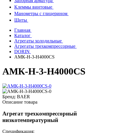
Запорная арматура
Клеммы винтовые
Манометры с глицерином
Щиты
Главная
Каталог
Агрегаты холодильные
Агрегаты трехкомпрессорные
DORIN
АМК-Н-3-H4000CS
АМК-Н-3-H4000CS
Бренд:
BAER
Описание товара
Агрегат трехкомпрессорный
низкотемпературный
Спецификация: