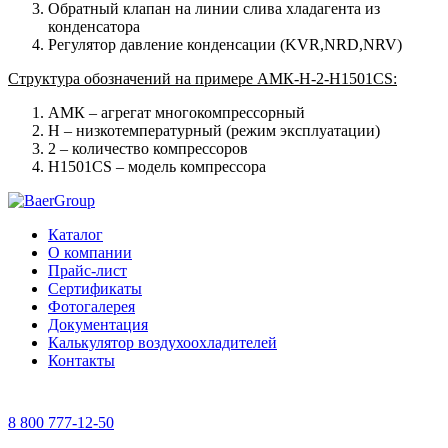
Обратный клапан на линии слива хладагента из
конденсатора
Регулятор давление конденсации (KVR,NRD,NRV)
Структура обозначений на примере AМК-H-2-H1501CS:
AМК – агрегат многокомпрессорный
Н – низкотемпературный (режим эксплуатации)
2 – количество компрессоров
H1501CS – модель компрессора
Каталог
О компании
Прайс-лист
Сертификаты
Фотогалерея
Документация
Калькулятор воздухоохладителей
Контакты
8 800 777-12-50