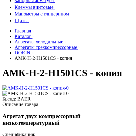
Запорная арматура
Клеммы винтовые
Манометры с глицерином
Щиты
Главная
Каталог
Агрегаты холодильные
Агрегаты трехкомпрессорные
DORIN
АМК-Н-2-H1501CS - копия
АМК-Н-2-H1501CS - копия
Бренд:
BAER
Описание товара
Агрегат двух компрессорный
низкотемпературный
Спецификация: