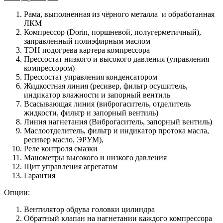
Рама, выполненная из чёрного металла и обработанная
ЛКМ
Компрессор (Dorin, поршневой, полугерметичный),
заправленный полиэфирным маслом
ТЭН подогрева картера компрессора
Прессостат низкого и высокого давления (управления
компрессором)
Прессостат управления конденсатором
Жидкостная линия (ресивер, фильтр осушитель,
индикатор влажности и запорный вентиль
Всасывающая линия (виброгаситель, отделитель
жидкости, фильтр и запорный вентиль)
Линия нагнетания (Виброгаситель, запорный вентиль)
Маслоотделитель, фильтр и индикатор протока масла,
ресивер масло, ЭРУМ),
Реле контроля смазки
Манометры высокого и низкого давления
Щит управления агрегатом
Гарантия
Опции:
Вентилятор обдува головки цилиндра
Обратный клапан на нагнетании каждого компрессора