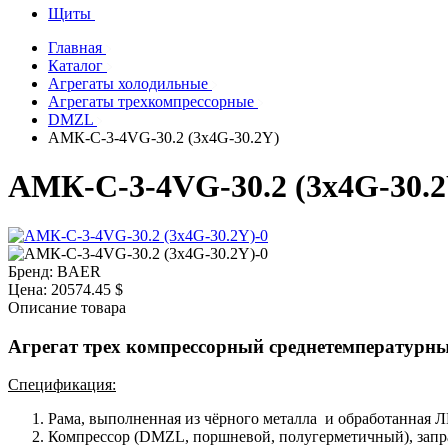
Щиты
Главная
Каталог
Агрегаты холодильные
Агрегаты трехкомпрессорные
DMZL
АМК-С-3-4VG-30.2 (3х4G-30.2Y)
АМК-С-3-4VG-30.2 (3х4G-30.2
Бренд:
BAER
Цена:
20574.45 $
Описание товара
Агрегат трех компрессорный среднетемпературн
Спецификация:
Рама, выполненная из чёрного металла и обработанная 
Компрессор (DMZL, поршневой, полугерметичный), зап