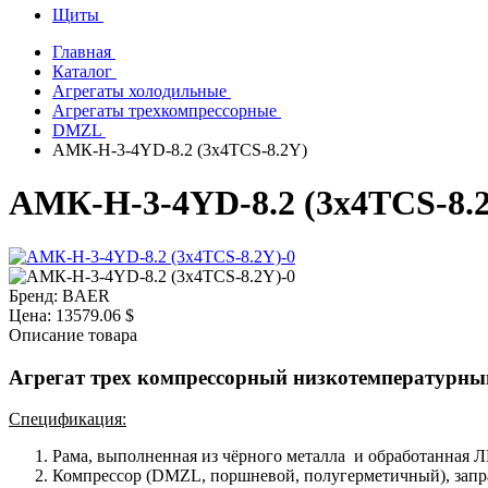
Щиты
Главная
Каталог
Агрегаты холодильные
Агрегаты трехкомпрессорные
DMZL
АМК-Н-3-4YD-8.2 (3х4TCS-8.2Y)
АМК-Н-3-4YD-8.2 (3х4TCS-8.
Бренд:
BAER
Цена:
13579.06 $
Описание товара
Агрегат трех компрессорный низкотемпературны
Спецификация:
Рама, выполненная из чёрного металла и обработанная 
Компрессор (DMZL, поршневой, полугерметичный), зап