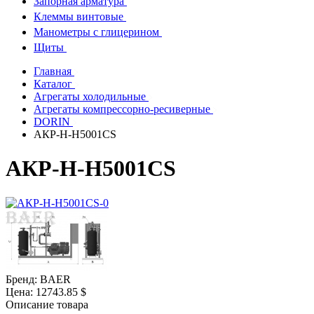
Запорная арматура
Клеммы винтовые
Манометры с глицерином
Щиты
Главная
Каталог
Агрегаты холодильные
Агрегаты компрессорно-ресиверные
DORIN
АКР-H-H5001CS
АКР-H-H5001CS
Бренд:
BAER
Цена:
12743.85 $
Описание товара