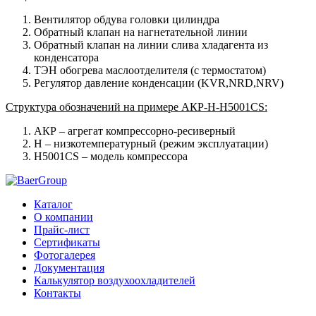
Вентилятор обдува головки цилиндра
Обратный клапан на нагнетательной линии
Обратный клапан на линии слива хладагента из
конденсатора
ТЭН обогрева маслоотделителя (с термостатом)
Регулятор давление конденсации (KVR,NRD,NRV)
Структура обозначений на примере AКР-H-H5001CS:
AКР – агрегат компрессорно-ресиверный
Н – низкотемпературный (режим эксплуатации)
H5001CS – модель компрессора
Каталог
О компании
Прайс-лист
Сертификаты
Фотогалерея
Документация
Калькулятор воздухоохладителей
Контакты