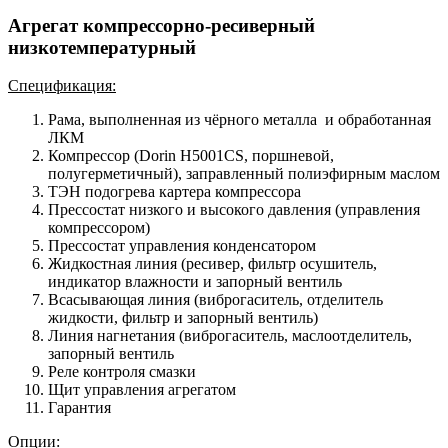
Агрегат компрессорно-ресиверный
низкотемпературный
Спецификация:
Рама, выполненная из чёрного металла и обработанная
ЛКМ
Компрессор (Dorin H5001CS, поршневой,
полугерметичный), заправленный полиэфирным маслом
ТЭН подогрева картера компрессора
Прессостат низкого и высокого давления (управления
компрессором)
Прессостат управления конденсатором
Жидкостная линия (ресивер, фильтр осушитель,
индикатор влажности и запорный вентиль
Всасывающая линия (виброгаситель, отделитель
жидкости, фильтр и запорный вентиль)
Линия нагнетания (виброгаситель, маслоотделитель,
запорный вентиль
Реле контроля смазки
Щит управления агрегатом
Гарантия
Опции: