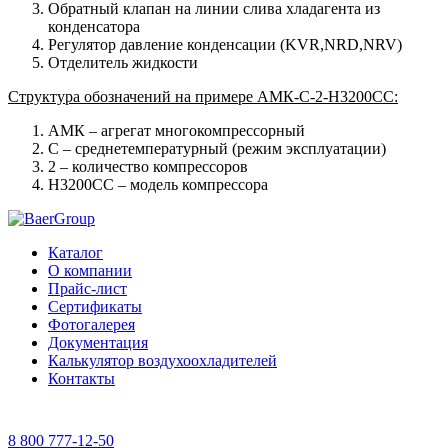
Обратный клапан на линии слива хладагента из
конденсатора
Регулятор давление конденсации (KVR,NRD,NRV)
Отделитель жидкости
Структура обозначений на примере AМК-С-2-H3200CC:
AМК – агрегат многокомпрессорный
С – среднетемпературный (режим эксплуатации)
2 – количество компрессоров
H3200CC – модель компрессора
Каталог
О компании
Прайс-лист
Сертификаты
Фотогалерея
Документация
Калькулятор воздухоохладителей
Контакты
8 800 777-12-50