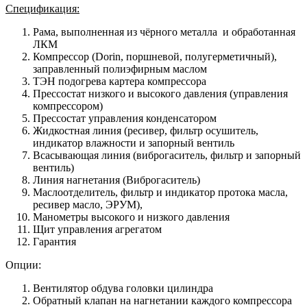
Спецификация:
Рама, выполненная из чёрного металла и обработанная
ЛКМ
Компрессор (Dorin, поршневой, полугерметичный),
заправленный полиэфирным маслом
ТЭН подогрева картера компрессора
Прессостат низкого и высокого давления (управления
компрессором)
Прессостат управления конденсатором
Жидкостная линия (ресивер, фильтр осушитель,
индикатор влажности и запорный вентиль
Всасывающая линия (виброгаситель, фильтр и запорный
вентиль)
Линия нагнетания (Виброгаситель)
Маслоотделитель, фильтр и индикатор протока масла,
ресивер масло, ЭРУМ),
Манометры высокого и низкого давления
Щит управления агрегатом
Гарантия
Опции:
Вентилятор обдува головки цилиндра
Обратный клапан на нагнетании каждого компрессора