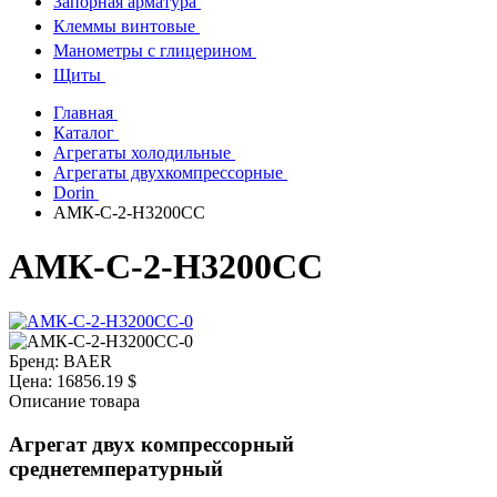
Запорная арматура
Клеммы винтовые
Манометры с глицерином
Щиты
Главная
Каталог
Агрегаты холодильные
Агрегаты двухкомпрессорные
Dorin
АМК-С-2-H3200CC
АМК-С-2-H3200CC
Бренд:
BAER
Цена:
16856.19 $
Описание товара
Агрегат двух компрессорный
среднетемпературный