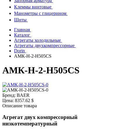
Запорная арматура
Клеммы винтовые
Манометры с глицерином
Щиты
Главная
Каталог
Агрегаты холодильные
Агрегаты двухкомпрессорные
Dorin
АМК-Н-2-H505CS
АМК-Н-2-H505CS
Бренд:
BAER
Цена:
8357.62 $
Описание товара
Агрегат двух компрессорный
низкотемпературный