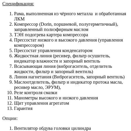
Спецификация:
Рама, выполненная из чёрного металла и обработанная
ЛКМ
Компрессор (Dorin, поршневой, полугерметичный),
заправленный полиэфирным маслом
ТЭН подогрева картера компрессора
Прессостат низкого и высокого давления (управления
компрессором)
Прессостат управления конденсатором
Жидкостная линия (ресивер, фильтр осушитель,
индикатор влажности и запорный вентиль
Всасывающая линия (виброгаситель, отделитель
жидкости, фильтр и запорный вентиль)
Линия нагнетания (Виброгаситель, запорный вентиль)
Маслоотделитель, фильтр и индикатор протока масла,
ресивер масло, ЭРУМ),
Реле контроля смазки
Манометры высокого и низкого давления
Щит управления агрегатом
Гарантия
Опции:
Вентилятор обдува головки цилиндра