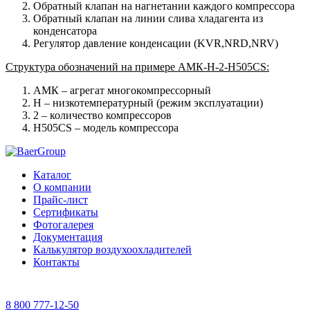
Обратный клапан на нагнетании каждого компрессора
Обратный клапан на линии слива хладагента из
конденсатора
Регулятор давление конденсации (KVR,NRD,NRV)
Структура обозначений на примере AМК-H-2-H505CS:
AМК – агрегат многокомпрессорный
Н – низкотемпературный (режим эксплуатации)
2 – количество компрессоров
H505CS – модель компрессора
Каталог
О компании
Прайс-лист
Сертификаты
Фотогалерея
Документация
Калькулятор воздухоохладителей
Контакты
8 800 777-12-50